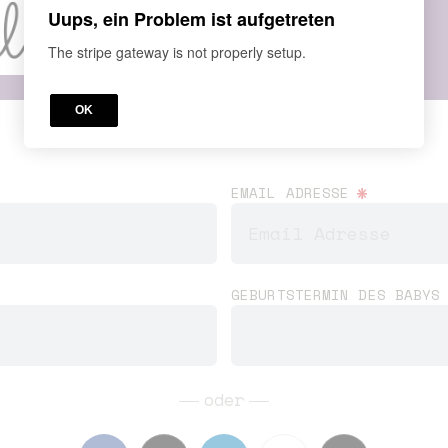
Uups, ein Problem ist aufgetreten
The stripe gateway is not properly setup.
OK
*
EMAIL ADRESSE
GEBURTSTERMIN DES BABY
oder