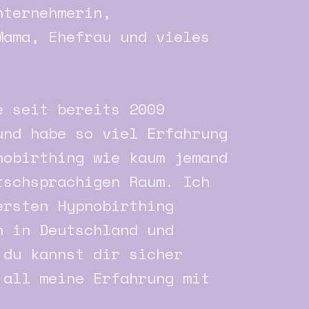
nternehmerin,
Mama, Ehefrau und vieles
e seit bereits 2009
und habe so viel Erfahrung
nobirthing wie kaum jemand
tschsprachigen Raum. Ich
ersten Hypnobirthing
n in Deutschland und
 du kannst dir sicher
 all meine Erfahrung mit