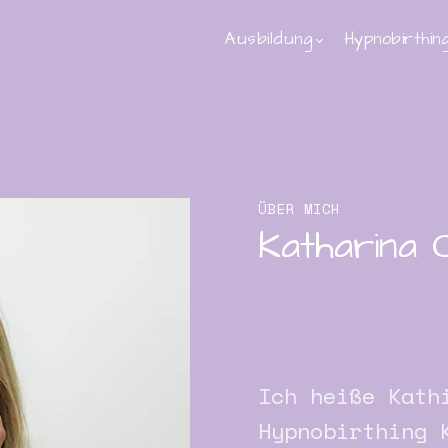
Ausbildung
Hypnobirthin
ÜBER MICH
Katharina 
Ich heiße Kath
Hypnobirthing 