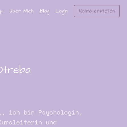
g
Über Mich
Blog
Login
Konto erstellen
Otreba
i, ich bin Psychologin,
Kursleiterin und