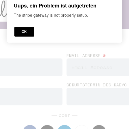
Uups, ein Problem ist aufgetreten
The stripe gateway is not properly setup.
OK
*
EMAIL ADRESSE
GEBURTSTERMIN DES BABY
oder