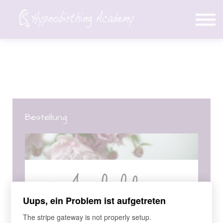
Über Mich
Blog
Login
Konto erstellen
Bestellung
Uups, ein Problem ist aufgetreten
The stripe gateway is not properly setup.