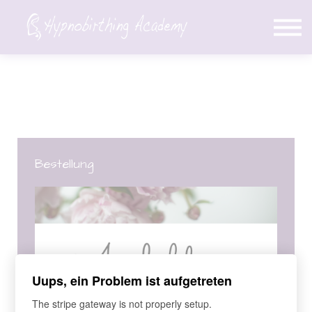
Über Mich
Blog
Login
Konto erstellen
Bestellung
Uups, ein Problem ist aufgetreten
The stripe gateway is not properly setup.